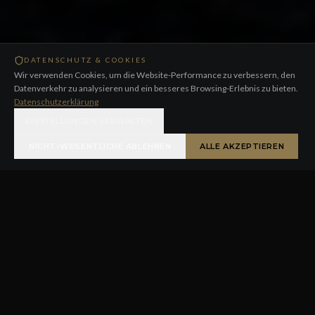
DATENSCHUTZ & COOKIES
Wir verwenden Cookies, um die Website-Performance zu verbessern, den
Datenverkehr zu analysieren und ein besseres Browsing-Erlebnis zu bieten.
Datenschutzerklärung
EINSTELLUNGEN VERWALTEN
NICHT-WESENTLICHE ABLEHNEN
ALLE AKZEPTIEREN
Bestbewerteter Privatservice