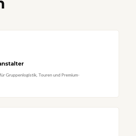
n
nstalter
 für Gruppenlogistik, Touren und Premium-