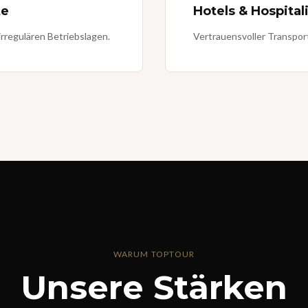
te
Hotels & Hospital
irregulären Betriebslagen.
Vertrauensvoller Transpor
WARUM TOPTOUR
Unsere Stärken