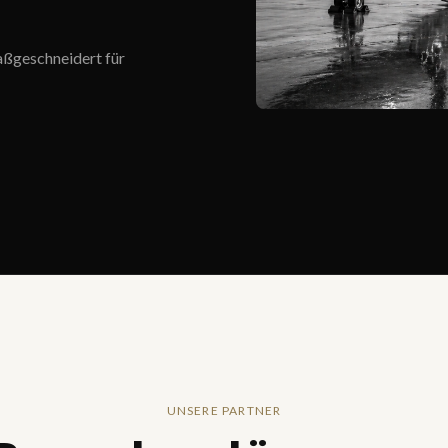
aßgeschneidert für
UNSERE PARTNER