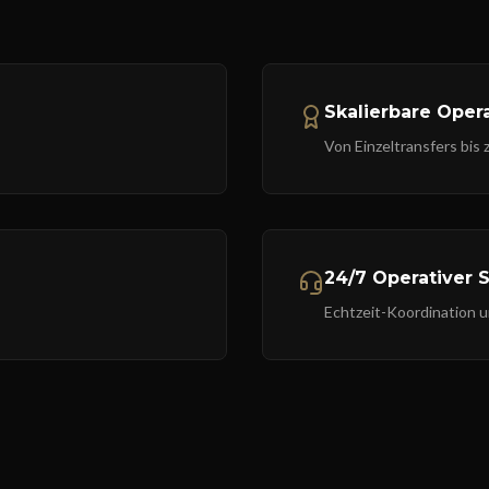
Skalierbare Oper
Von Einzeltransfers bis
24/7 Operativer 
Echtzeit-Koordination 