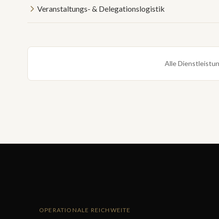
Veranstaltungs- & Delegationslogistik
Alle Dienstleistu
OPERATIONALE REICHWEITE