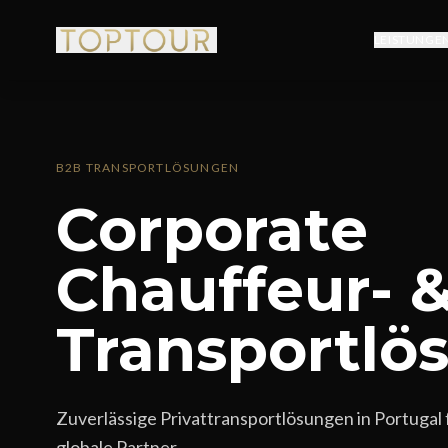
LEISTUNGE
B2B TRANSPORTLÖSUNGEN
Corporate
Chauffeur- 
Transportlö
Zuverlässige Privattransportlösungen in Portugal 
globale Partner.