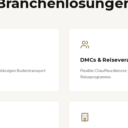
Branchenlösunge
DMCs & Reisevera
erlässigen Bodentransport
Flexible Chauffeurdienste
Reiseprogramme.