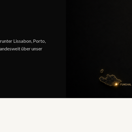
arunter Lissabon, Porto,
 landesweit über unser