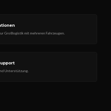
ationen
 zur Großlogistik mit mehreren Fahrzeugen.
Support
und Unterstützung.