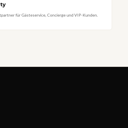
ity
tpartner für Gästeservice, Concierge und VIP-Kunden.