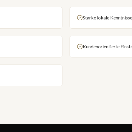
Starke lokale Kenntniss
Kundenorientierte Einst