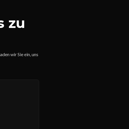
s zu
en wir Sie ein, uns