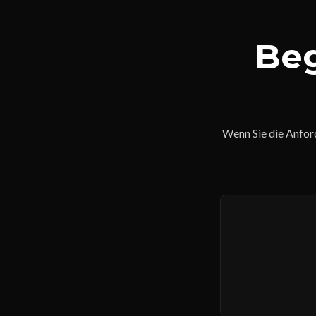
Beg
Wenn Sie die Anford