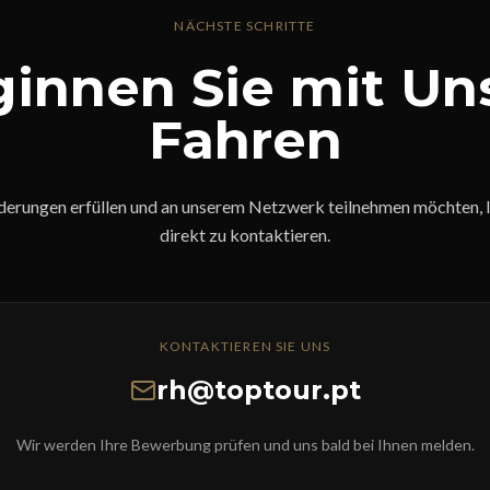
NÄCHSTE SCHRITTE
innen Sie mit Un
Fahren
erungen erfüllen und an unserem Netzwerk teilnehmen möchten, lad
direkt zu kontaktieren.
KONTAKTIEREN SIE UNS
rh@toptour.pt
Wir werden Ihre Bewerbung prüfen und uns bald bei Ihnen melden.