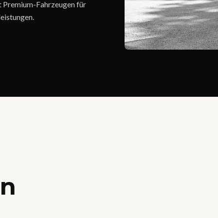
mit Premium-Fahrzeugen für
eistungen.
en