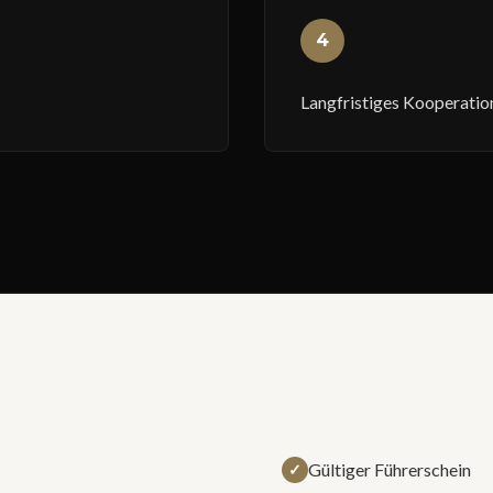
4
Langfristiges Kooperatio
Gültiger Führerschein
✓