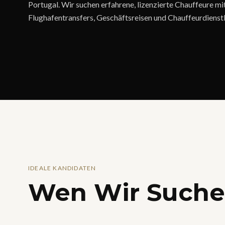
Portugal. Wir suchen erfahrene, lizenzierte Chauffeure 
Flughafentransfers, Geschäftsreisen und Chauffeurdienstl
IDEALE KANDIDATEN
Wen Wir Such