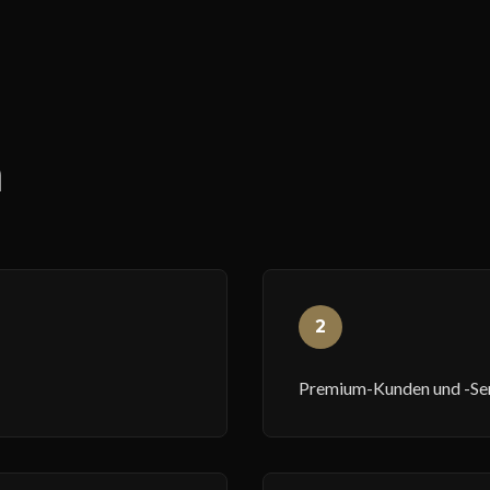
n
2
Premium-Kunden und -Se