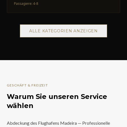
Passagiere
:
4-8
ALLE KATEGORIEN ANZEIGEN
GESCHÄFT & FREIZEIT
Warum Sie unseren Service
wählen
Abdeckung des Flughafens Madeira — Professionelle