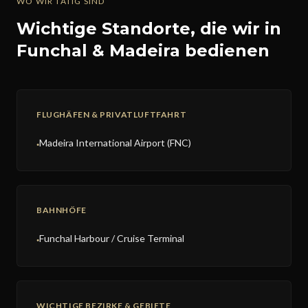
WO WIR TÄTIG SIND
Wichtige Standorte, die wir in
Funchal & Madeira bedienen
FLUGHÄFEN & PRIVATLUFTFAHRT
Madeira International Airport (FNC)
●
BAHNHÖFE
Funchal Harbour / Cruise Terminal
●
WICHTIGE BEZIRKE & GEBIETE