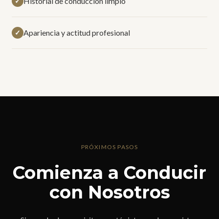
Historial de conducción limpio
✓
Apariencia y actitud profesional
✓
PRÓXIMOS PASOS
Comienza a Conducir
con Nosotros