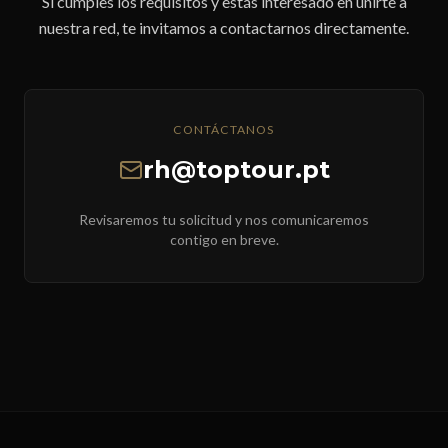
Si cumples los requisitos y estás interesado en unirte a
nuestra red, te invitamos a contactarnos directamente.
CONTÁCTANOS
rh@toptour.pt
Revisaremos tu solicitud y nos comunicaremos
contigo en breve.