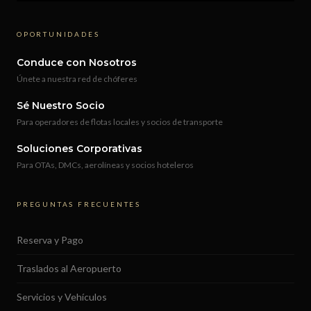
OPORTUNIDADES
Conduce con Nosotros
Únete a nuestra red de chóferes
Sé Nuestro Socio
Para operadores de flotas locales y socios de transporte
Soluciones Corporativas
Para OTAs, DMCs, aerolíneas y socios hoteleros
PREGUNTAS FRECUENTES
Reserva y Pago
Traslados al Aeropuerto
Servicios y Vehículos