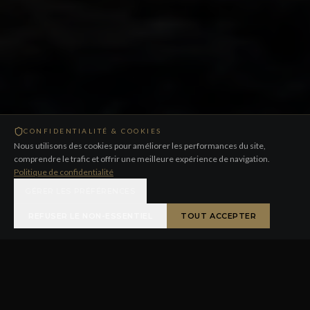
CONFIDENTIALITÉ & COOKIES
Nous utilisons des cookies pour améliorer les performances du site,
comprendre le trafic et offrir une meilleure expérience de navigation.
Politique de confidentialité
GÉRER LES PRÉFÉRENCES
REFUSER LE NON-ESSENTIEL
TOUT ACCEPTER