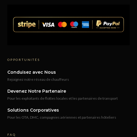
OPPORTUNITÉS
Conduisez avec Nous
Rejoignez notre réseau de chauffeurs
Devenez Notre Partenaire
Pour les exploitants de flottes locales et les partenaires de transport
Solutions Corporatives
Pour les OTA, DMC, compagnies aériennes et partenaires hôteliers
FAQ