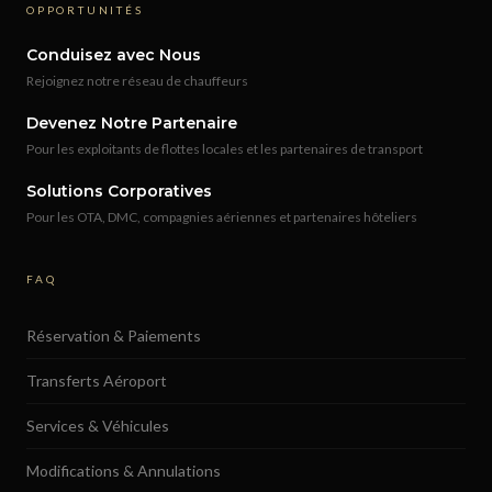
OPPORTUNITÉS
Conduisez avec Nous
Rejoignez notre réseau de chauffeurs
Devenez Notre Partenaire
Pour les exploitants de flottes locales et les partenaires de transport
Solutions Corporatives
Pour les OTA, DMC, compagnies aériennes et partenaires hôteliers
FAQ
Réservation & Paiements
Transferts Aéroport
Services & Véhicules
Modifications & Annulations