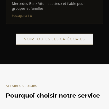
Mercedes-Benz Vito—spacieux et fiable pour
groupes et familles
Passagers
:
4-8
VOIR TOUTES LES CATÉGORIES
AFFAIRES & LOISIRS
Pourquoi choisir notre service