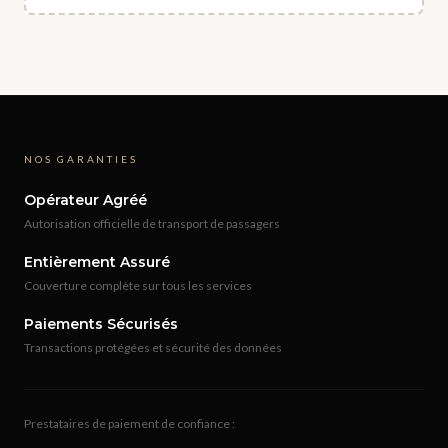
NOS GARANTIES
Opérateur Agréé
Autorisation officielle de transport de passagers
Entièrement Assuré
Couverture complète sur tous les services
Paiements Sécurisés
Transactions protégées et sécurité des données
Prestataires de paiement de confiance :