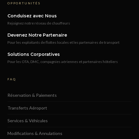
OPPORTUNITÉS
Conduisez avec Nous
Rejoignez notre réseau de chauffeurs
Devenez Notre Partenaire
Pour les exploitants de flottes locales et les partenaires de transport
Solutions Corporatives
Pour les OTA, DMC, compagnies aériennes et partenaires hôteliers
FAQ
Réservation & Paiements
Transferts Aéroport
Services & Véhicules
Modifications & Annulations