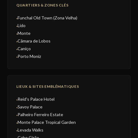
QUARTIERS & ZONES CLÉS
Funchal Old Town (Zona Velha)
●
Lido
●
Monte
●
Câmara de Lobos
●
Caniço
●
Porto Moniz
●
LIEUX & SITES EMBLÉMATIQUES
Reid's Palace Hotel
●
Savoy Palace
●
Palheiro Ferreiro Estate
●
Monte Palace Tropical Garden
●
Levada Walks
●
Cabo Girão