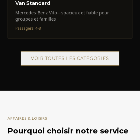
Van Standard
Mercedes-Benz Vito—spacieux et fiable pour
groupes et familles
Passagers
:
4-8
VOIR TOUTES LES CATÉGORIES
AFFAIRES & LOISIRS
Pourquoi choisir notre service