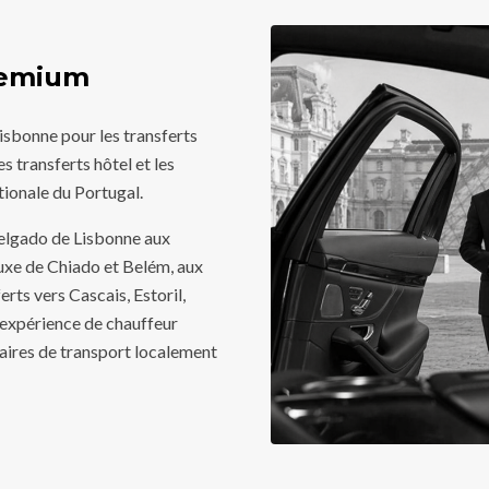
remium
isbonne pour les transferts
s transferts hôtel et les
ationale du Portugal.
elgado de Lisbonne aux
 luxe de Chiado et Belém, aux
rts vers Cascais, Estoril,
expérience de chauffeur
naires de transport localement