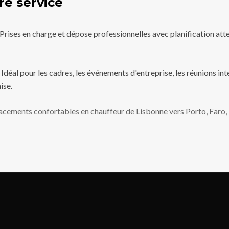
re service
rises en charge et dépose professionnelles avec planification atte
déal pour les cadres, les événements d'entreprise, les réunions in
ise.
acements confortables en chauffeur de Lisbonne vers Porto, Faro, l'