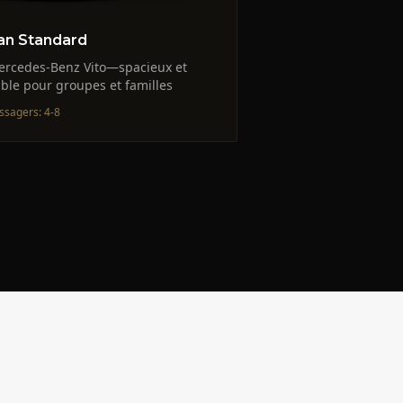
an Standard
rcedes-Benz Vito—spacieux et
able pour groupes et familles
ssagers
:
4-8