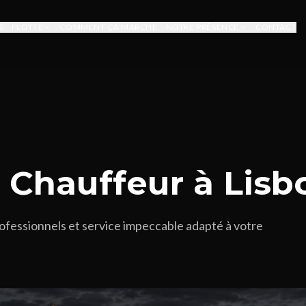
S
FLOTTE
COMMENT ÇA MARCHE
NOTRE PRÉSENCE
CONTACT
e Chauffeur à Lis
ofessionnels et service impeccable adapté à votre