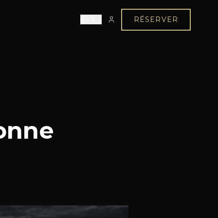
FR
RÉSERVER
bonne