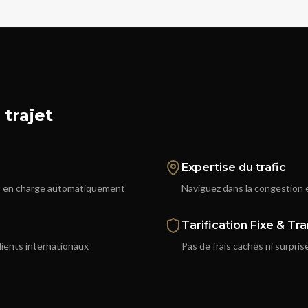
trajet
Expertise du trafic
ses en charge automatiquement
Naviguez dans la congestion e
Tarification Fixe & T
lients internationaux
Pas de frais cachés ni surpris