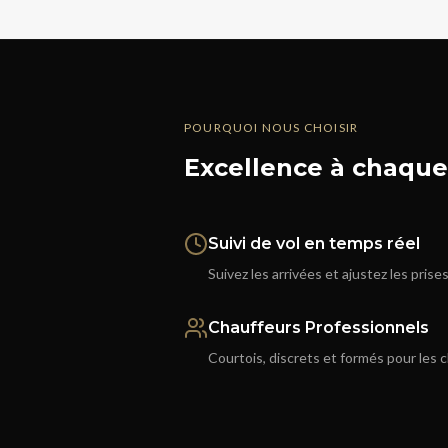
POURQUOI NOUS CHOISIR
Excellence à chaque 
Suivi de vol en temps réel
Suivez les arrivées et ajustez les pri
Chauffeurs Professionnels
Courtois, discrets et formés pour les c