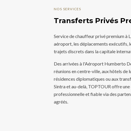
NOS SERVICES
Transferts Privés P
Service de chauffeur privé premium à L
aéroport, les déplacements exécutifs, le
trajets discrets dans la capitale intern
Des arrivées à l'Aéroport Humberto D
réunions en centre-ville, aux hôtels de
résidences diplomatiques ou aux transfe
Sintra et au-delà, TOPTOUR offre une 
professionnelle et fiable via des parte
agréés.