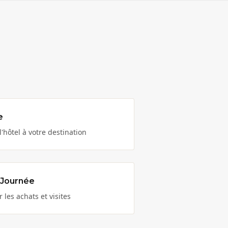
e
l'hôtel à votre destination
 Journée
r les achats et visites