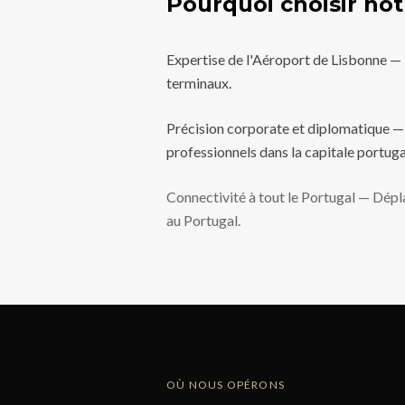
Pourquoi choisir not
Expertise de l'Aéroport de Lisbonne — P
terminaux.
Précision corporate et diplomatique — I
professionnels dans la capitale portuga
Connectivité à tout le Portugal — Dépl
au Portugal.
OÙ NOUS OPÉRONS