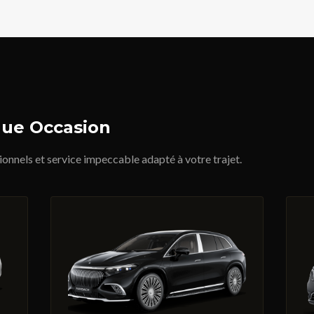
que Occasion
onnels et service impeccable adapté à votre trajet.