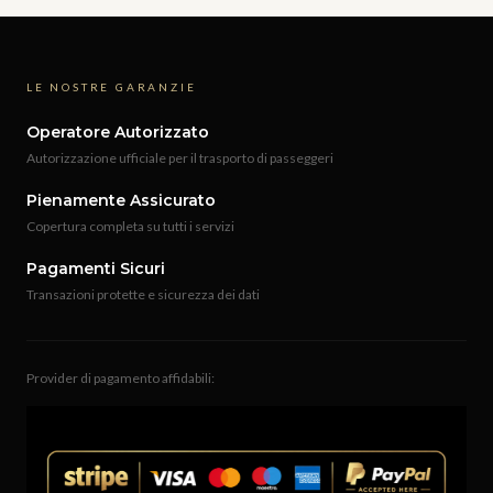
LE NOSTRE GARANZIE
Operatore Autorizzato
Autorizzazione ufficiale per il trasporto di passeggeri
Pienamente Assicurato
Copertura completa su tutti i servizi
Pagamenti Sicuri
Transazioni protette e sicurezza dei dati
Provider di pagamento affidabili: