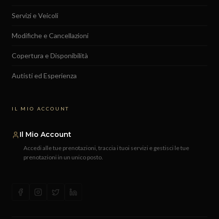
Servizi e Veicoli
Modifiche e Cancellazioni
Copertura e Disponibilità
Autisti ed Esperienza
IL MIO ACCOUNT
Il Mio Account
Accedi alle tue prenotazioni, traccia i tuoi servizi e gestisci le tue
prenotazioni in un unico posto.