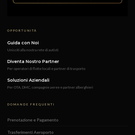
OPPORTUNITÀ
Guida con Noi
Unisciti alla nostra rete di autisti
Diventa Nostro Partner
Per operatori di flotte locali e partner di trasporto
Soluzioni Aziendali
Per OTA, DMC, compagnie aeree e partner alberghieri
DOMANDE FREQUENTI
Prenotazione e Pagamento
Trasferimenti Aeroporto