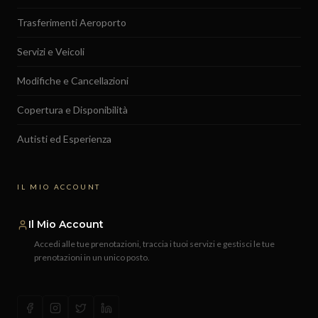
Trasferimenti Aeroporto
Servizi e Veicoli
Modifiche e Cancellazioni
Copertura e Disponibilità
Autisti ed Esperienza
IL MIO ACCOUNT
Il Mio Account
Accedi alle tue prenotazioni, traccia i tuoi servizi e gestisci le tue
prenotazioni in un unico posto.