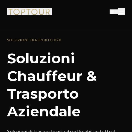
SOLUZIONI TRASPORTO B2B
Soluzioni
Chauffeur &
Trasporto
Aziendale
Soluzioni di trasporto privato affidabili in tutto il