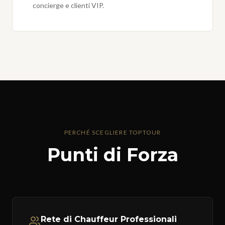
concierge e clienti VIP.
PERCHÉ SCEGLIERE TOPTOUR
Punti di Forza
Rete di Chauffeur Professionali