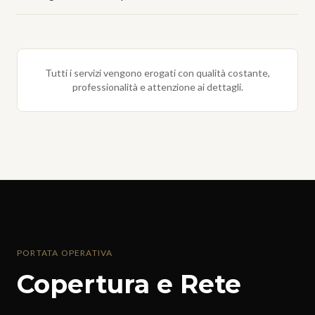
Tutti i servizi vengono erogati con qualità costante,
professionalità e attenzione ai dettagli.
PORTATA OPERATIVA
Copertura e Rete