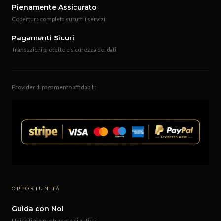
Pienamente Assicurato
Copertura completa su tutti i servizi
Pagamenti Sicuri
Transazioni protette e sicurezza dei dati
Provider di pagamento affidabili:
OPPORTUNITÀ
Guida con Noi
Unisciti alla nostra rete di autisti