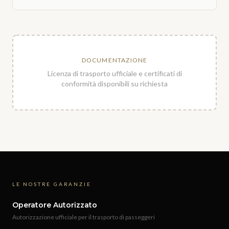
DOCUMENTAZIONE
Licenza di trasporto ufficiale e certificati di
conformità disponibili su richiesta
LE NOSTRE GARANZIE
Operatore Autorizzato
Autorizzazione ufficiale per il trasporto di passeggeri