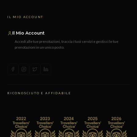
IL MIO ACCOUNT
Il Mio Account
Accedi alle tue prenotazioni, traccia i tuoi servizi e gestisci le tue
prenotazioni in un unico posto.
RICONOSCIUTO E AFFIDABILE