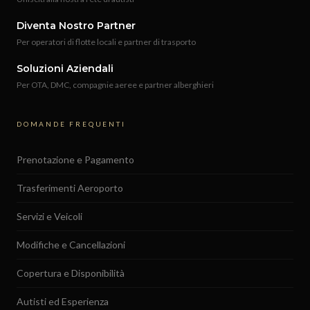
Diventa Nostro Partner
Per operatori di flotte locali e partner di trasporto
Soluzioni Aziendali
Per OTA, DMC, compagnie aeree e partner alberghieri
DOMANDE FREQUENTI
Prenotazione e Pagamento
Trasferimenti Aeroporto
Servizi e Veicoli
Modifiche e Cancellazioni
Copertura e Disponibilità
Autisti ed Esperienza