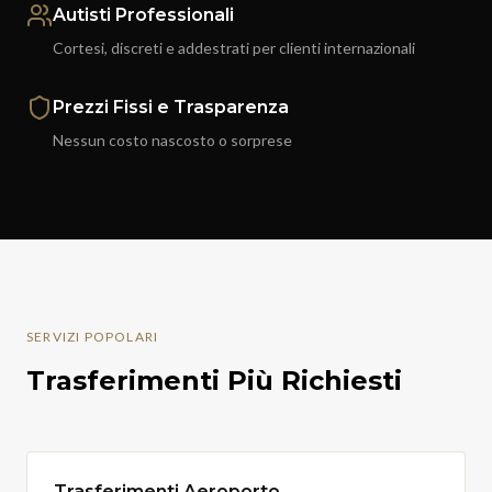
Autisti Professionali
Cortesi, discreti e addestrati per clienti internazionali
Prezzi Fissi e Trasparenza
Nessun costo nascosto o sorprese
SERVIZI POPOLARI
Trasferimenti Più Richiesti
Trasferimenti Aeroporto