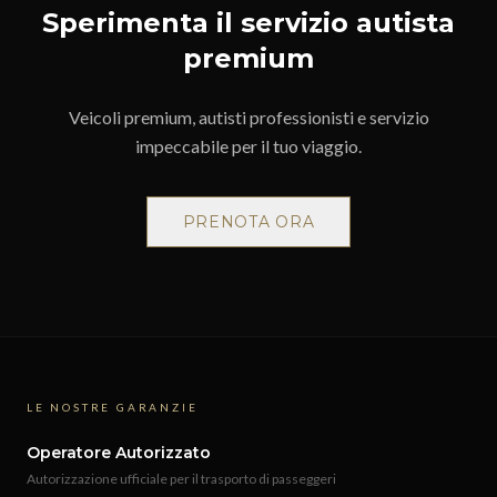
Sperimenta il servizio autista
premium
Veicoli premium, autisti professionisti e servizio
impeccabile per il tuo viaggio.
PRENOTA ORA
LE NOSTRE GARANZIE
Operatore Autorizzato
Autorizzazione ufficiale per il trasporto di passeggeri