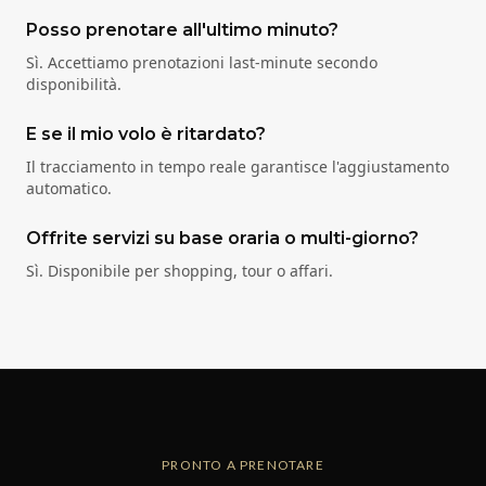
Posso prenotare all'ultimo minuto?
Sì. Accettiamo prenotazioni last-minute secondo
disponibilità.
E se il mio volo è ritardato?
Il tracciamento in tempo reale garantisce l'aggiustamento
automatico.
Offrite servizi su base oraria o multi-giorno?
Sì. Disponibile per shopping, tour o affari.
PRONTO A PRENOTARE