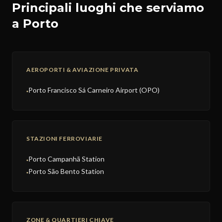
Principali luoghi che serviamo
a Porto
AEROPORTI & AVIAZIONE PRIVATA
Porto Francisco Sá Carneiro Airport (OPO)
●
STAZIONI FERROVIARIE
Porto Campanhã Station
●
Porto São Bento Station
●
ZONE & QUARTIERI CHIAVE