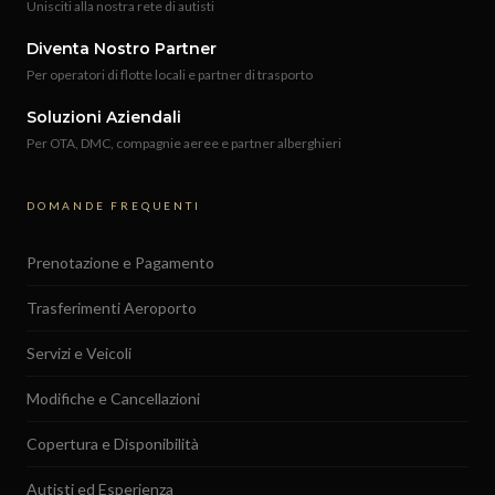
Unisciti alla nostra rete di autisti
Diventa Nostro Partner
Per operatori di flotte locali e partner di trasporto
Soluzioni Aziendali
Per OTA, DMC, compagnie aeree e partner alberghieri
DOMANDE FREQUENTI
Prenotazione e Pagamento
Trasferimenti Aeroporto
Servizi e Veicoli
Modifiche e Cancellazioni
Copertura e Disponibilità
Autisti ed Esperienza