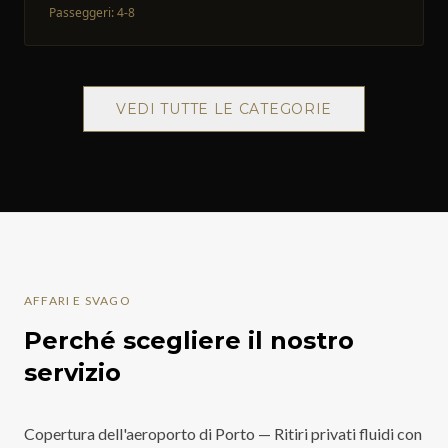
Passeggeri
:
4-8
VEDI TUTTE LE CATEGORIE
AFFARI E SVAGO
Perché scegliere il nostro
servizio
Copertura dell'aeroporto di Porto — Ritiri privati fluidi con