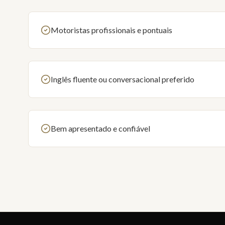
Motoristas profissionais e pontuais
Inglês fluente ou conversacional preferido
Bem apresentado e confiável