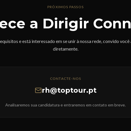
PRÓXIMOS PASSOS
ce a Dirigir Con
equisitos e está interessado em se unir à nossa rede, convido você
diretamente.
CONTACTE-NOS
rh@toptour.pt
Analisaremos sua candidatura e entraremos em contato em breve.