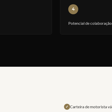
4
Potencial de colaboração
Carteira de motorista vá
✓