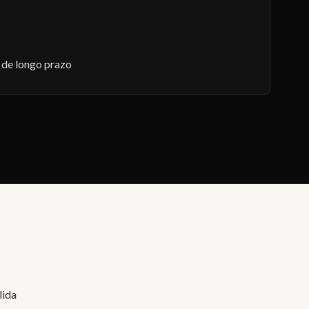
 de longo prazo
lida