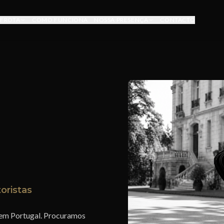
FROTA
COMO FUNCIONA
NOSSA PRESENÇA
CONTACTO
oristas
 em Portugal. Procuramos