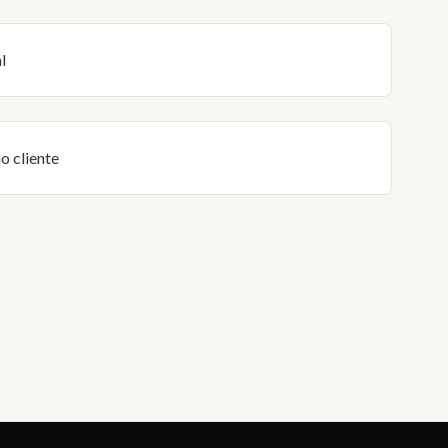
l
o cliente