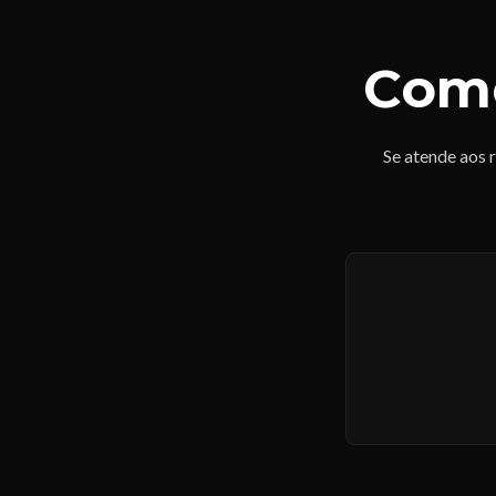
Come
Se atende aos r