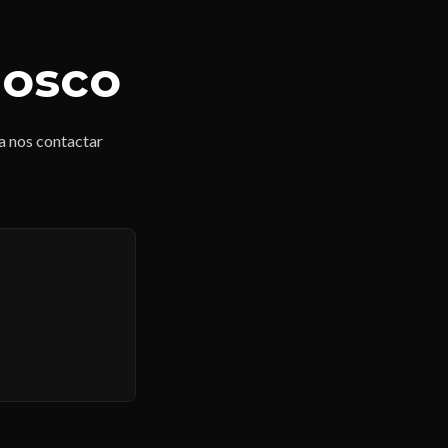
nosco
 a nos contactar