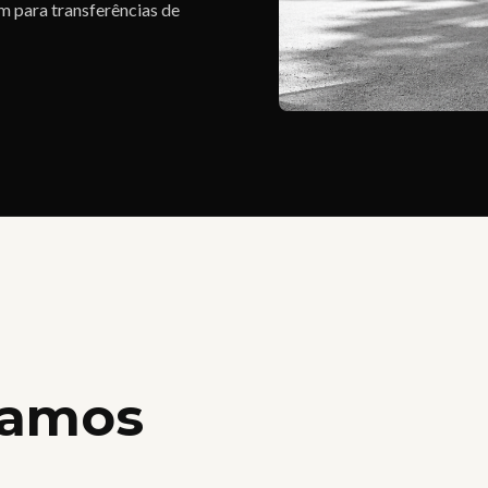
m para transferências de
ramos