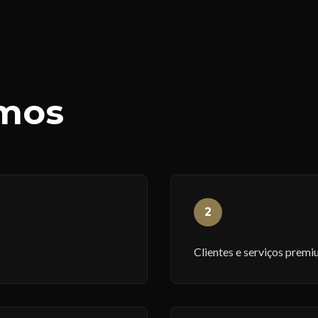
mos
2
Clientes e serviços prem