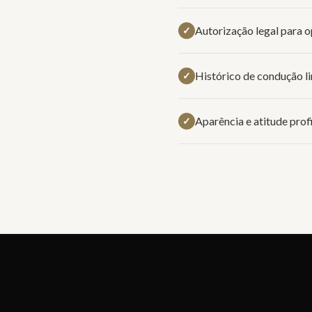
Autorização legal para o
✓
Histórico de condução l
✓
Aparência e atitude prof
✓