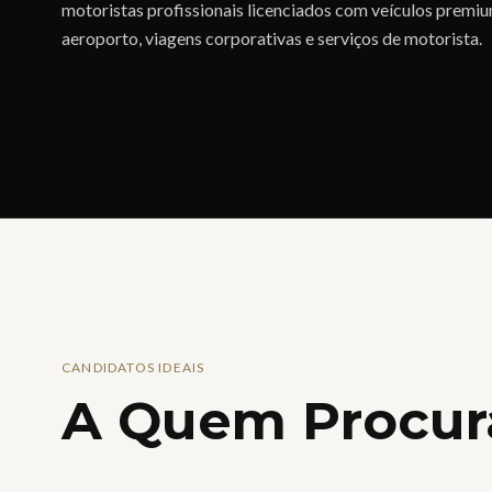
motoristas profissionais licenciados com veículos premiu
aeroporto, viagens corporativas e serviços de motorista.
CANDIDATOS IDEAIS
A Quem Procu