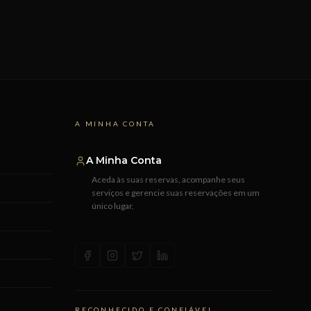
A MINHA CONTA
A Minha Conta
Aceda às suas reservas, acompanhe seus
serviços e gerencie suas reservações em um
único lugar.
RECONHECIDO E CONFIÁVEL