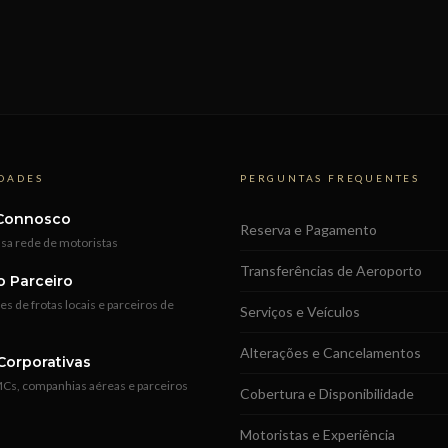
DADES
PERGUNTAS FREQUENTES
Connosco
Reserva e Pagamento
ssa rede de motoristas
Transferências de Aeroporto
o Parceiro
s de frotas locais e parceiros de
Serviços e Veículos
Alterações e Cancelamentos
Corporativas
Cs, companhias aéreas e parceiros
Cobertura e Disponibilidade
Motoristas e Experiência