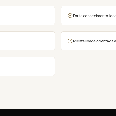
Forte conhecimento loca
Mentalidade orientada a