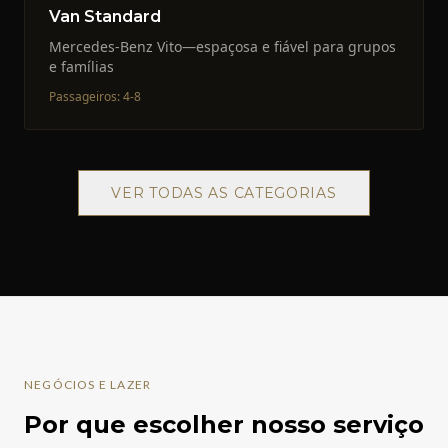
Van Standard
Mercedes-Benz Vito—espaçosa e fiável para grupos
e famílias
Passageiros
:
4-8
VER TODAS AS CATEGORIAS
NEGÓCIOS E LAZER
Por que escolher nosso serviço