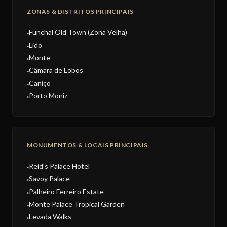
ZONAS & DISTRITOS PRINCIPAIS
Funchal Old Town (Zona Velha)
●
Lido
●
Monte
●
Câmara de Lobos
●
Caniço
●
Porto Moniz
●
MONUMENTOS & LOCAIS PRINCIPAIS
Reid's Palace Hotel
●
Savoy Palace
●
Palheiro Ferreiro Estate
●
Monte Palace Tropical Garden
●
Levada Walks
●