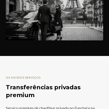
OS NOSSOS SERVIÇOS
Transferências privadas
premium
Serviço premium de chauffeur privado no Funchal e na