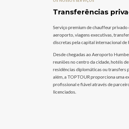
OS NOSSOS SERVIÇOS
Transferências pri
Serviço premium de chauffeur privado 
aeroporto, viagens executivas, transfe
discretas pela capital internacional de 
Desde chegadas ao Aeroporto Humber
reuniões no centro da cidade, hotéis d
residências diplomáticas ou transfers pa
além, a TOPTOUR proporciona uma exp
profissional e fiável através de parcei
licenciados.