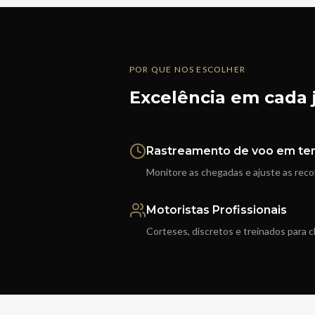
POR QUE NOS ESCOLHER
Excelência em cada 
Rastreamento de voo em te
Monitore as chegadas e ajuste as rec
Motoristas Profissionais
Corteses, discretos e treinados para c