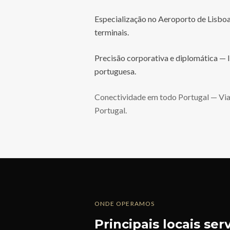
Especialização no Aeroporto de Lisboa
terminais.
Precisão corporativa e diplomática — I
portuguesa.
Conectividade em todo Portugal — Viag
Portugal.
ONDE OPERAMOS
Principais locais se