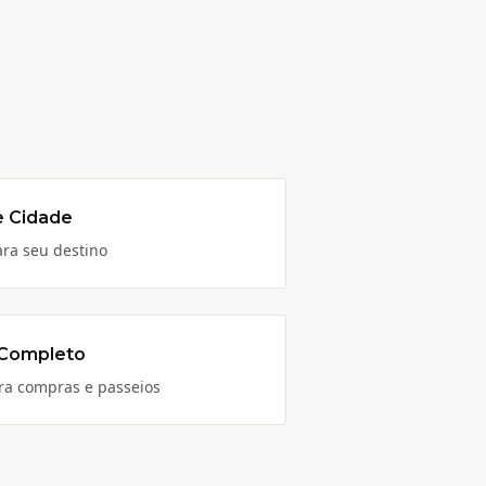
e Cidade
ara seu destino
 Completo
para compras e passeios