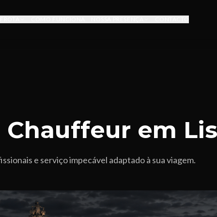
FROTA
COMO FUNCIONA
NOSSA PRESENÇA
CONTACTO
e Chauffeur em Li
issionais e serviço impecável adaptado à sua viagem.