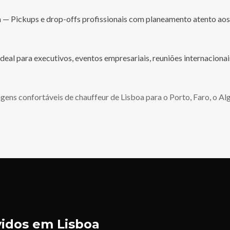
 — Pickups e drop-offs profissionais com planeamento atento aos
deal para executivos, eventos empresariais, reuniões internacionai
ens confortáveis de chauffeur de Lisboa para o Porto, Faro, o Al
rvidos em Lisboa