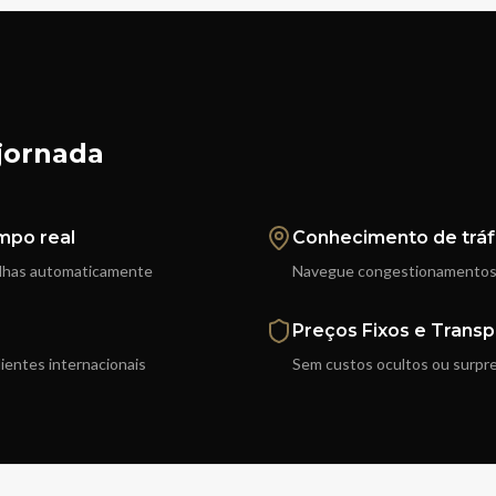
jornada
mpo real
Conhecimento de trá
olhas automaticamente
Navegue congestionamentos 
Preços Fixos e Transp
lientes internacionais
Sem custos ocultos ou surpr