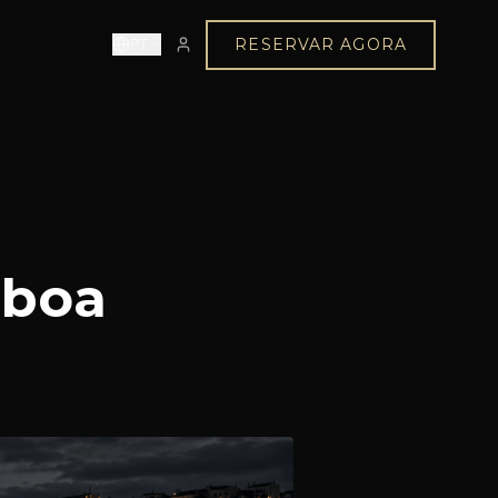
PT
RESERVAR AGORA
sboa