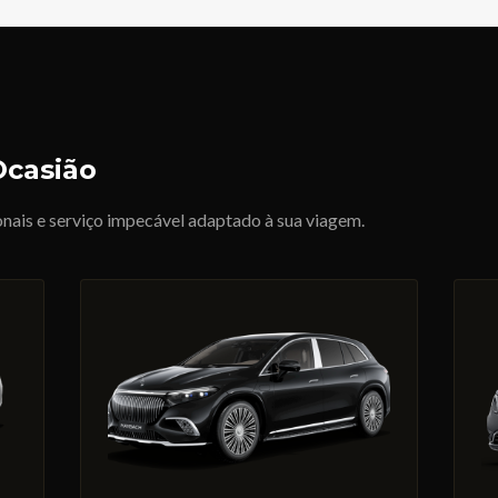
Ocasião
onais e serviço impecável adaptado à sua viagem.