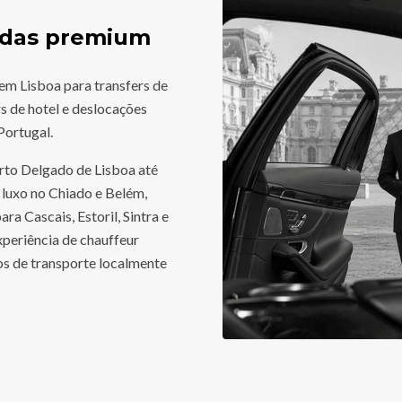
vadas premium
em Lisboa para transfers de
rs de hotel e deslocações
Portugal.
to Delgado de Lisboa até
e luxo no Chiado e Belém,
ra Cascais, Estoril, Sintra e
eriência de chauffeur
ros de transporte localmente