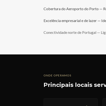
Cobertura do Aeroporto do Porto — Re
Excelência empresarial e de lazer — Id
Conectividade norte de Portugal — Liga
ONDE OPERAMOS
Principais locais ser