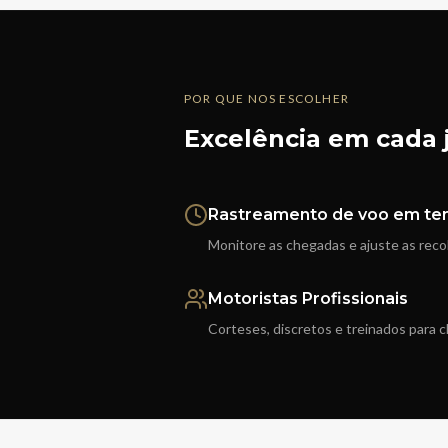
POR QUE NOS ESCOLHER
Excelência em cada 
Rastreamento de voo em te
Monitore as chegadas e ajuste as rec
Motoristas Profissionais
Corteses, discretos e treinados para c