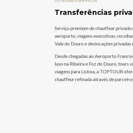
OS NOSSOS SERVIÇOS
Transferências pri
Serviço premium de chauffeur privado 
aeroporto, viagens executivas, recolha
Vale do Douro e deslocações privadas 
Desde chegadas ao Aeroporto Francisc
luxo na Ribeira e Foz do Douro, tours 
viagens para Lisboa, a TOPTOUR ofer
chauffeur refinada através de parceiros