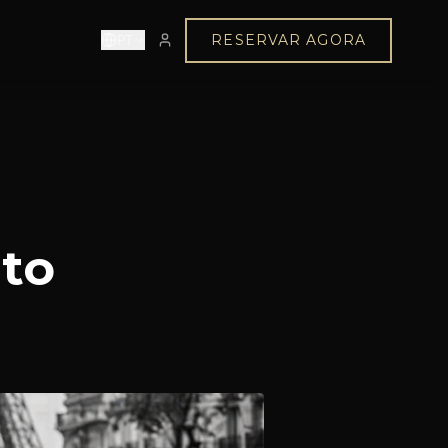
PT
RESERVAR AGORA
rto