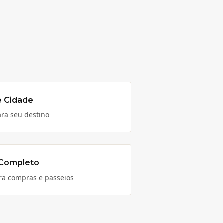
e Cidade
ara seu destino
 Completo
para compras e passeios