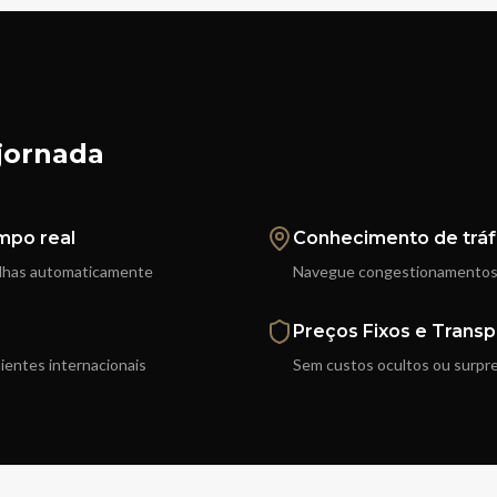
jornada
mpo real
Conhecimento de trá
olhas automaticamente
Navegue congestionamentos 
Preços Fixos e Transp
lientes internacionais
Sem custos ocultos ou surpr