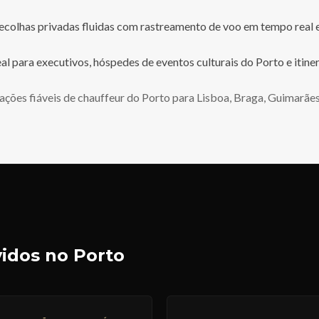
colhas privadas fluidas com rastreamento de voo em tempo real e
eal para executivos, hóspedes de eventos culturais do Porto e itin
ções fiáveis de chauffeur do Porto para Lisboa, Braga, Guimarães 
vidos no Porto