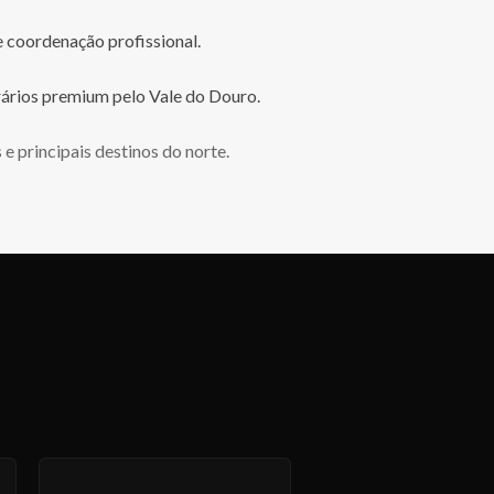
 coordenação profissional.
erários premium pelo Vale do Douro.
e principais destinos do norte.