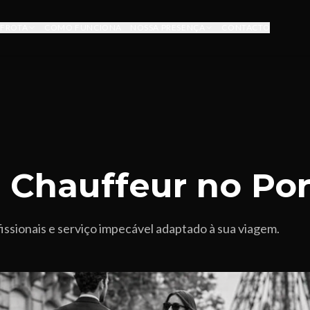
FROTA
COMO FUNCIONA
NOSSA PRESENÇA
CONTACTO
e Chauffeur no Po
issionais e serviço impecável adaptado à sua viagem.