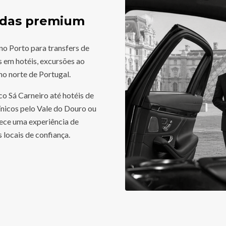
vadas premium
no Porto para transfers de
s em hotéis, excursões ao
no norte de Portugal.
o Sá Carneiro até hotéis de
vínicos pelo Vale do Douro ou
ece uma experiência de
 locais de confiança.