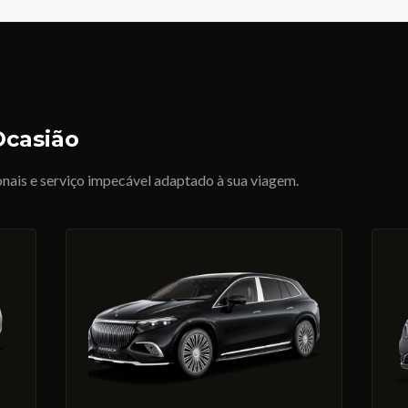
Ocasião
onais e serviço impecável adaptado à sua viagem.