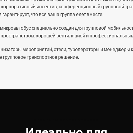
то корпоративный инсентив, конференционный групповой т
 гарантирует, что вся ваша группа едет вместе.
 микроавтобус специально создан для групповой мобильнос
м пространством, хорошей вентиляцией и профессиональны
анизаторы мероприятий, отели, туроператоры и менеджеры 
 групповое транспортное решение.
ВАРИАНТЫ ИСПОЛЬЗОВАНИЯ
Идеально для