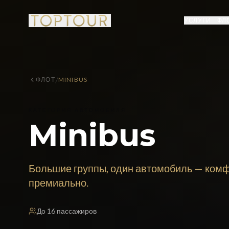
УСЛУГИ
ФЛ
/
ФЛОТ
MINIBUS
КАТЕГОРИЯ АВТОМОБИЛЯ
Minibus
Большие группы, один автомобиль — комф
премиально.
До
16
пассажиров