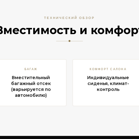
ТЕХНИЧЕСКИЙ ОБЗОР
Вместимость и комфор
БАГАЖ
КОМФОРТ САЛОНА
Вместительный
Индивидуальные
багажный отсек
сиденья, климат-
(варьируется по
контроль
автомобилю)