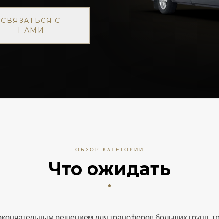
СВЯЗАТЬСЯ С
НАМИ
ОБЗОР КАТЕГОРИИ
Что ожидать
 окончательным решением для трансферов больших групп, 