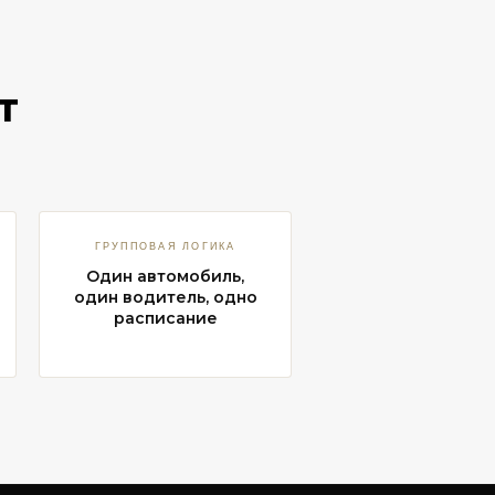
т
ГРУППОВАЯ ЛОГИКА
Один автомобиль,
один водитель, одно
расписание