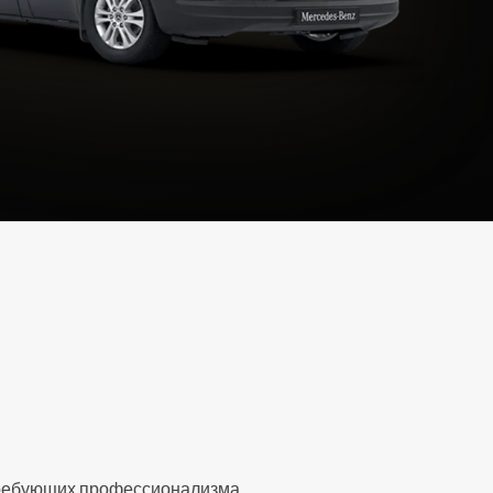
требующих профессионализма,