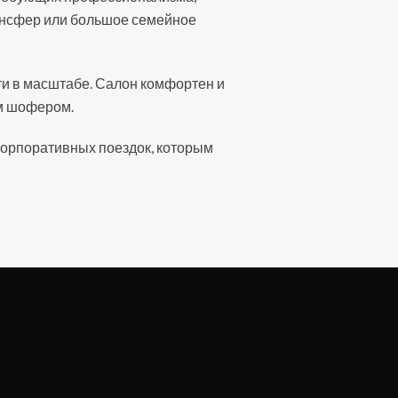
рансфер или большое семейное
ти в масштабе. Салон комфортен и
м шофером.
корпоративных поездок, которым