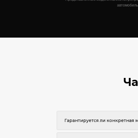
автомобиль,
Ча
Гарантируется ли конкретная 
Конкретная модель не гарантирует