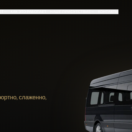
ОТ
КАК ЭТО РАБОТАЕТ
НАШЕ ПРИСУТСТВИЕ
КОНТАКТЫ
ортно, слаженно,