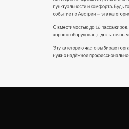
пунктуальности и комфорта. Будь 
событие по Австрии — эта категория
С вместимостью до 16 пассажиров,
хорошо оборудован, с достаточны
Эту категорию часто выбирают орг
нужно надёжное профессиональное