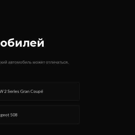
мобилей
кий автомобиль может отличаться.
 2 Series Gran Coupé
geot 508