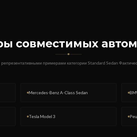
ПРИМЕРЫ КАТЕГОРИИ
ы совместимых авто
 репрезентативными примерами категории
Standard Sedan
Фактичес
Mercedes-Benz A-Class Sedan
BMW
Tesla Model 3
Peu