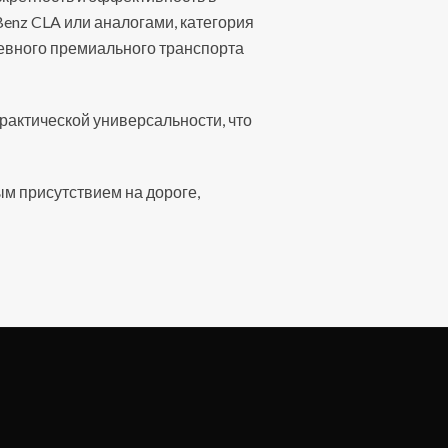
nz CLA или аналогами, категория
невного премиального транспорта
рактической универсальности, что
м присутствием на дороге,