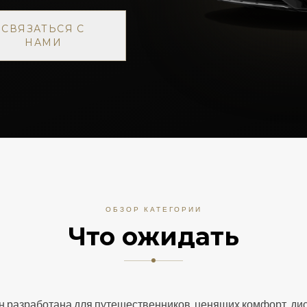
СВЯЗАТЬСЯ С
НАМИ
ОБЗОР КАТЕГОРИИ
Что ожидать
 разработана для путешественников, ценящих комфорт, дис