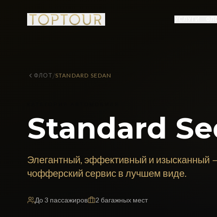
УСЛУГИ
ФЛ
/
ФЛОТ
STANDARD SEDAN
КАТЕГОРИЯ АВТОМОБИЛЯ
Standard S
Элегантный, эффективный и изысканный 
чофферский сервис в лучшем виде.
До
3
пассажиров
2
багажных мест