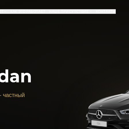
ОТ
КАК ЭТО РАБОТАЕТ
НАШЕ ПРИСУТСТВИЕ
КОНТАКТЫ
edan
— частный