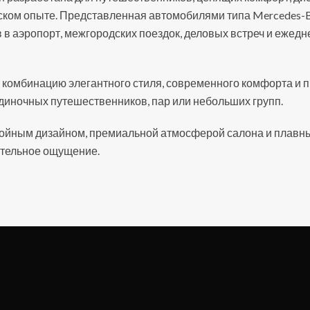
ом опыте. Представленная автомобилями типа Mercedes-Be
 в аэропорт, межгородских поездок, деловых встреч и ежед
комбинацию элегантного стиля, современного комфорта и п
диночных путешественников, пар или небольших групп.
ойным дизайном, премиальной атмосферой салона и плавны
тельное ощущение.
ВАРИАНТЫ ИСПОЛЬЗОВАНИЯ