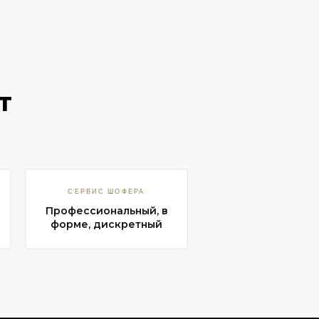
т
СЕРВИС ШОФЕРА
Профессиональный, в
форме, дискретный