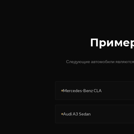
Пример
Следующие автомобили являются
Mercedes-Benz CLA
Audi A3 Sedan