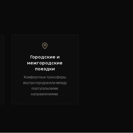
Городские и
межгородские
поездки
Комфортные трансферы
внутри городов или между
португальскими
направлениями.