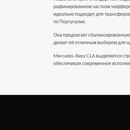
рафинированном частном чофферск
идеально подходит для трансферов
по Португалии.
Она предлагает сбалансированную 
делает её отличным выбором для о
Mercedes-Benz CLA выделяется стр
обеспечивая современное исполни