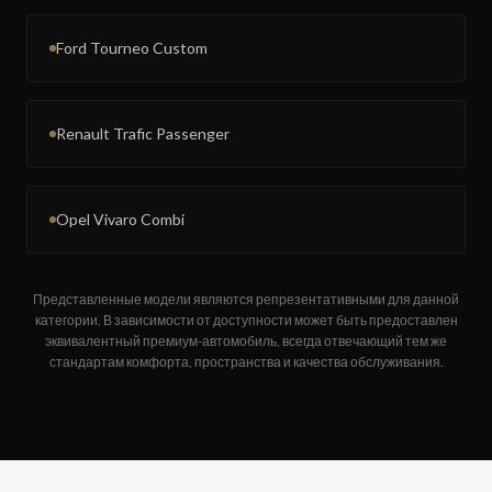
Ford Tourneo Custom
Renault Trafic Passenger
Opel Vivaro Combi
Представленные модели являются репрезентативными для данной
категории. В зависимости от доступности может быть предоставлен
эквивалентный премиум-автомобиль, всегда отвечающий тем же
стандартам комфорта, пространства и качества обслуживания.