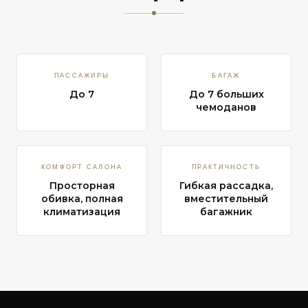
ПАССАЖИРЫ
БАГАЖ
До 7
До 7 больших
чемоданов
КОМФОРТ САЛОНА
ПРАКТИЧНОСТЬ
Просторная
Гибкая рассадка,
обивка, полная
вместительный
климатизация
багажник