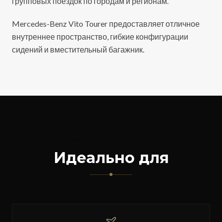
групповых поездок по городам и регионам.
Mercedes-Benz Vito Tourer предоставляет отличное
внутреннее пространство, гибкие конфигурации
сидений и вместительный багажник.
ВАРИАНТЫ ИСПОЛЬЗОВАНИЯ
Идеально для