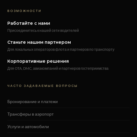
ВОЗМОЖНОСТИ
Работайте с нами
Присоединитесь к нашей сети водителей
Станьте нашим партнером
Для локальных операторов флота и партнеров по транспорту
Корпоративные решения
Для OTA, DMC, авиакомпаний и партнеров гостеприимства
ЧАСТО ЗАДАВАЕМЫЕ ВОПРОСЫ
Бронирование и платежи
Трансферы в аэропорт
Услуги и автомобили