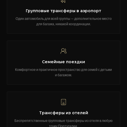
Групповые трансферы в аэропорт
Один автомобиль для всей группы — дополнительное место
для багажа, никакой координации.
Семейные поездки
Комфортное и практичное пространство для семей с детьми
и багажом.
Трансферы из отелей
Беспрепятственные групповые трансферы из отеля в любую
точку Португалии.