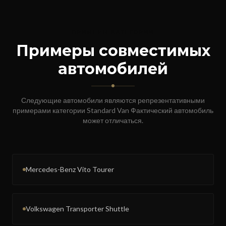
ПРИМЕРЫ КАТЕГОРИИ
Примеры совместимых
автомобилей
Следующие автомобили являются репрезентативными
примерами категории
Standard Van
Фактический автомобиль
может отличаться.
Mercedes-Benz Vito Tourer
Volkswagen Transporter Shuttle