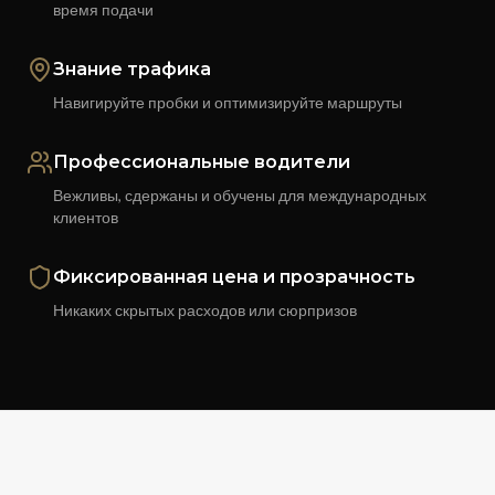
время подачи
Знание трафика
Навигируйте пробки и оптимизируйте маршруты
Профессиональные водители
Вежливы, сдержаны и обучены для международных
клиентов
Фиксированная цена и прозрачность
Никаких скрытых расходов или сюрпризов