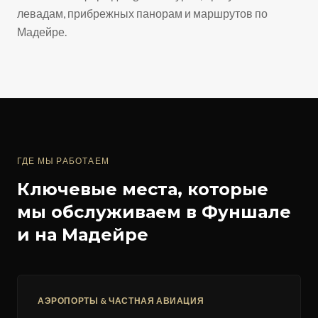
левадам, прибрежных панорам и маршрутов по
Мадейре.
ГДЕ МЫ РАБОТАЕМ
Ключевые места, которые
мы обслуживаем в Фуншале
и на Мадейре
АЭРОПОРТЫ & ЧАСТНАЯ АВИАЦИЯ