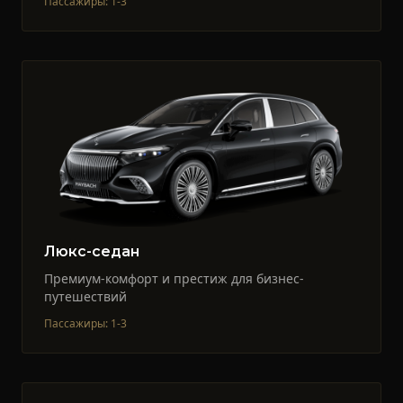
Пассажиры
:
1-3
Люкс-седан
Премиум-комфорт и престиж для бизнес-
путешествий
Пассажиры
:
1-3