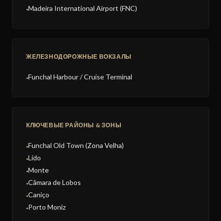
Madeira International Airport (FNC)
●
ЖЕЛЕЗНОДОРОЖНЫЕ ВОКЗАЛЫ
Funchal Harbour / Cruise Terminal
●
КЛЮЧЕВЫЕ РАЙОНЫ & ЗОНЫ
Funchal Old Town (Zona Velha)
●
Lido
●
Monte
●
Câmara de Lobos
●
Caniço
●
Porto Moniz
●