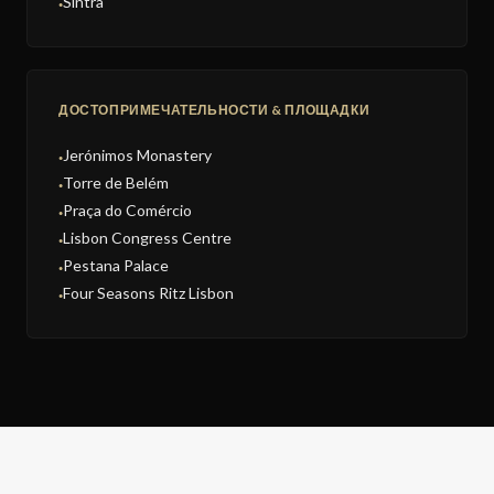
Sintra
●
ДОСТОПРИМЕЧАТЕЛЬНОСТИ & ПЛОЩАДКИ
Jerónimos Monastery
●
Torre de Belém
●
Praça do Comércio
●
Lisbon Congress Centre
●
Pestana Palace
●
Four Seasons Ritz Lisbon
●