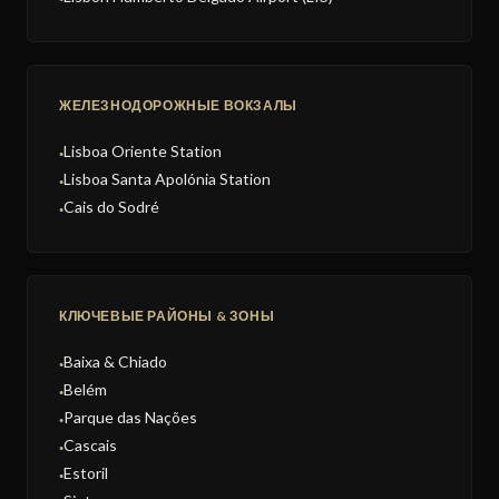
ЖЕЛЕЗНОДОРОЖНЫЕ ВОКЗАЛЫ
Lisboa Oriente Station
●
Lisboa Santa Apolónia Station
●
Cais do Sodré
●
КЛЮЧЕВЫЕ РАЙОНЫ & ЗОНЫ
Baixa & Chiado
●
Belém
●
Parque das Nações
●
Cascais
●
Estoril
●