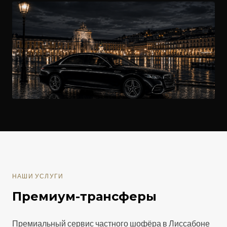
НАШИ УСЛУГИ
Премиум-трансферы
Премиальный сервис частного шофёра в Лиссабоне