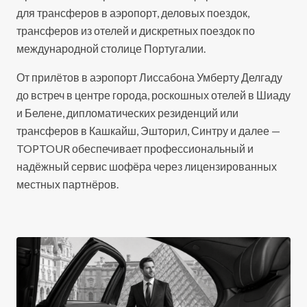
для трансферов в аэропорт, деловых поездок,
трансферов из отелей и дискретных поездок по
международной столице Португалии.
От прилётов в аэропорт Лиссабона Умберту Делгаду
до встреч в центре города, роскошных отелей в Шиаду
и Белене, дипломатических резиденций или
трансферов в Кашкайш, Эшторил, Синтру и далее —
TOPTOUR обеспечивает профессиональный и
надёжный сервис шофёра через лицензированных
местных партнёров.