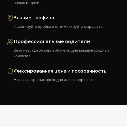
время подачи
Знание трафика
Навигируйте пробки и оптимизируйте маршруты
Профессиональные водители
Вежливы, сдержаны и обучены для международных
клиентов
Фиксированная цена и прозрачность
Никаких скрытых расходов или сюрпризов