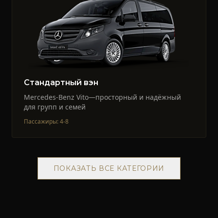
Стандартный вэн
Mercedes-Benz Vito—просторный и надёжный
для групп и семей
Пассажиры
:
4-8
ПОКАЗАТЬ ВСЕ КАТЕГОРИИ