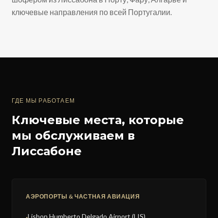
ключевые направления по всей Португалии.
ГДЕ МЫ РАБОТАЕМ
Ключевые места, которые
мы обслуживаем в
Лиссабоне
АЭРОПОРТЫ & ЧАСТНАЯ АВИАЦИЯ
Lisbon Humberto Delgado Airport (LIS)
●