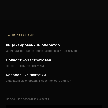
НАШИ ГАРАНТИИ
Лицензированный оператор
Официальное разрешение на перевозку пассажиров
Полностью застрахован
Полное покрытие всех услуг
Безопасные платежи
Защищенные операции и безопасность данных
Надежные платежные системы: