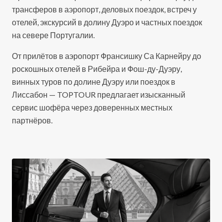
трансферов в аэропорт, деловых поездок, встреч у
отелей, экскурсий в долину Дуэро и частных поездок
на севере Португалии.
От прилётов в аэропорт Франсишку Са Карнейру до
роскошных отелей в Рибейра и Фош-ду-Дуэру,
винных туров по долине Дуэру или поездок в
Лиссабон — TOPTOUR предлагает изысканный
сервис шофёра через доверенных местных
партнёров.