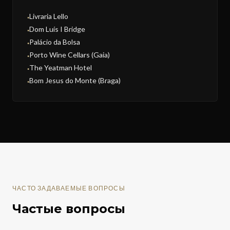
Livraria Lello
●
Dom Luís I Bridge
●
Palácio da Bolsa
●
Porto Wine Cellars (Gaia)
●
The Yeatman Hotel
●
Bom Jesus do Monte (Braga)
●
ЧАСТО ЗАДАВАЕМЫЕ ВОПРОСЫ
Частые вопросы